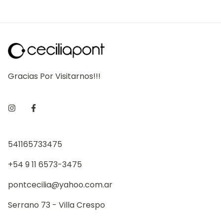
Gracias Por Visitarnos!!!
541165733475
+54 9 11 6573-3475
pontcecilia@yahoo.com.ar
Serrano 73 - Villa Crespo