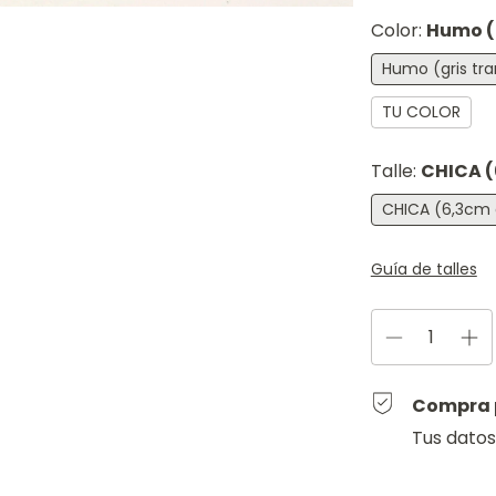
Color:
Humo (g
Humo (gris tra
TU COLOR
Talle:
CHICA (
CHICA (6,3cm 
Guía de talles
Compra 
Tus datos