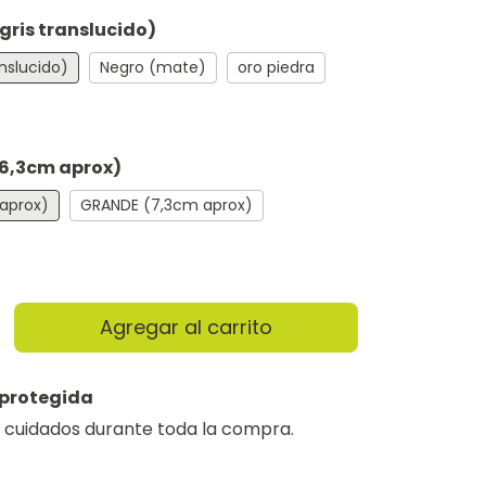
ris translucido)
nslucido)
Negro (mate)
oro piedra
6,3cm aprox)
aprox)
GRANDE (7,3cm aprox)
protegida
 cuidados durante toda la compra.