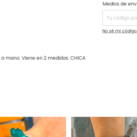
Entregas para el
Medios de env
No sé mi código
 a mano. Viene en 2 medidas. CHICA