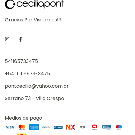
Gracias Por Visitarnos!!!
541165733475
+54 9 11 6573-3475
pontcecilia@yahoo.com.ar
Serrano 73 - Villa Crespo
Medios de pago