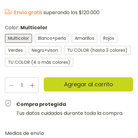
Envío gratis
superando los
$120.000
Color:
Multicolor
Multicolor
Blanco+perla
Amarillos
Rojos
Verdes
Negro+vison
TU COLOR (hasta 3 colores)
TU COLOR (4 o más colores)
Compra protegida
Tus datos cuidados durante toda la compra.
Entregas para el CP:
Cambiar CP
Medios de envío