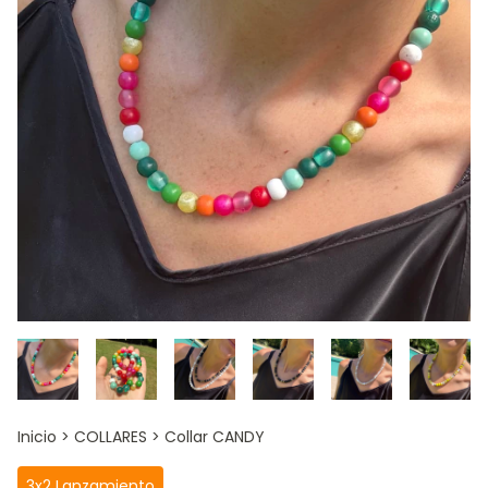
Inicio
>
COLLARES
>
Collar CANDY
3x2 Lanzamiento